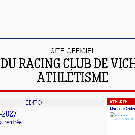
SITE OFFICIEL
DU RACING CLUB DE VIC
ATHLÉTISME
EDITO
ATHLE.FR
Livre du Cente
-2027
a rentrée