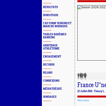
RÉSULTATS
HORS STADE
CAP FORM' SENIORS ET
MARCHE NORDIQUE
TABLES-BARÈMES-
RANKING
ARBITRAGE
ATHLÉTISME
ENGAGEMENT
RECORDS
BILANS
CONNEXIONS
France U*ne
MÉDIATHÈQUE
22 Juillet 2026 - Thierry L.
SONDAGES
Résultats