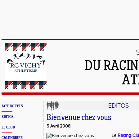
DU RACIN
AT
EDITOS
ACTUALITÉS
Bienvenue chez vous
EDITOS
5 Avril 2008
LE CLUB
Le
Racing Clu
CALENDRIER