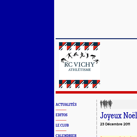
ACTUALITÉS
Joyeux Noël
EDITOS
23 Décembre 2011
LE CLUB
CALENDRIER