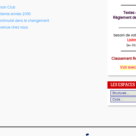
_______
ion Club
Textes o
llente année 2010
Règlement de
ontinuité dans le changement
________
venue chez vous
besoin de vot
List
(
au 02
_______
Classement Ré
Voir avec
LES ESPACES