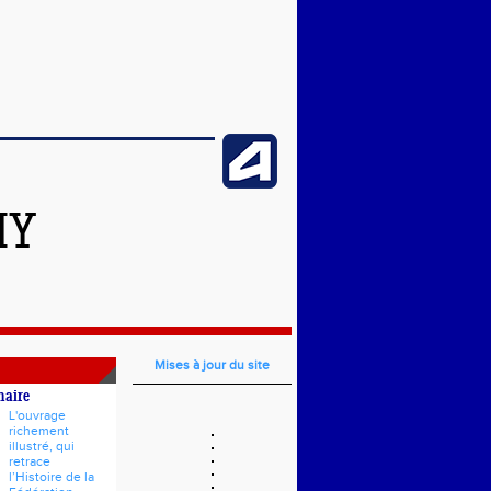
HY
Mises à jour du site
naire
L'ouvrage
richement
illustré, qui
retrace
l’Histoire de la