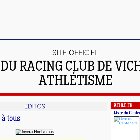
SITE OFFICIEL
DU RACING CLUB DE VIC
ATHLÉTISME
EDITOS
ATHLE.FR
Livre du Cente
 à tous