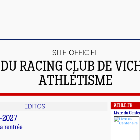
SITE OFFICIEL
DU RACING CLUB DE VIC
ATHLÉTISME
EDITOS
ATHLE.FR
Livre du Cente
-2027
a rentrée