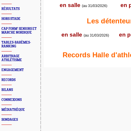
en salle
en p
(au 31/03/2026)
RÉSULTATS
HORS STADE
Les détenteu
CAP FORM' SENIORS ET
MARCHE NORDIQUE
en salle
en p
(au 31/03/2026)
TABLES-BARÈMES-
RANKING
Records Halle d'athl
ARBITRAGE
ATHLÉTISME
ENGAGEMENT
RECORDS
BILANS
CONNEXIONS
MÉDIATHÈQUE
SONDAGES