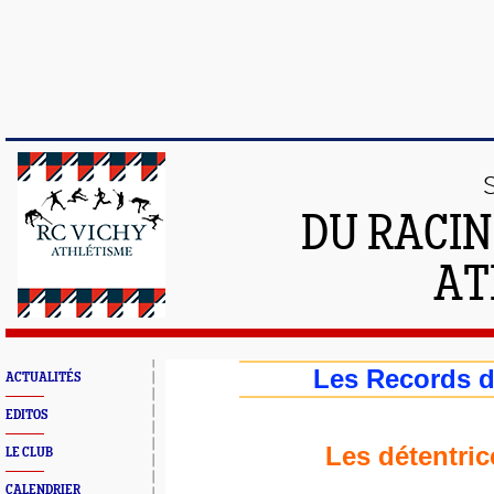
DU RACIN
AT
Les Records 
ACTUALITÉS
EDITOS
Les détentric
LE CLUB
CALENDRIER