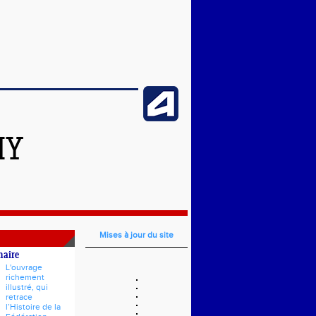
HY
Mises à jour du site
naire
L'ouvrage
richement
illustré, qui
retrace
l’Histoire de la