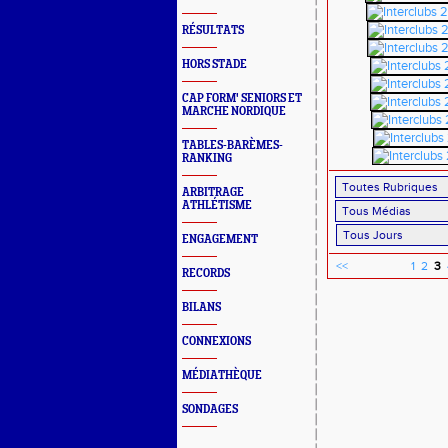
RÉSULTATS
HORS STADE
CAP FORM' SENIORS ET
MARCHE NORDIQUE
TABLES-BARÈMES-
RANKING
ARBITRAGE
ATHLÉTISME
ENGAGEMENT
<<
1
2
3
RECORDS
BILANS
CONNEXIONS
MÉDIATHÈQUE
SONDAGES