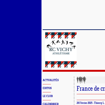
ACTUALITÉS
France de c
EDITOS
LE CLUB
28 Février 2025 - Thierry L.
CALENDRIER