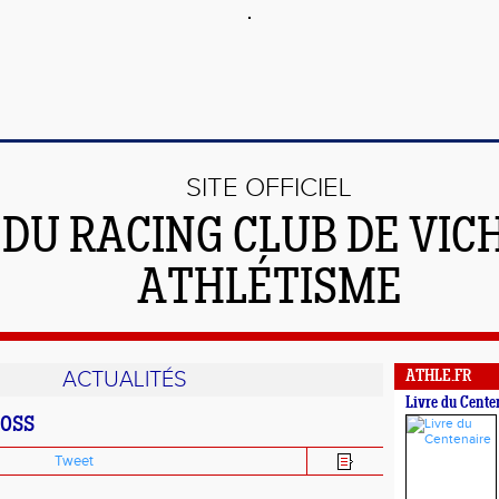
SITE OFFICIEL
DU RACING CLUB DE VIC
ATHLÉTISME
ACTUALITÉS
ATHLE.FR
Livre du Cente
ross
Tweet