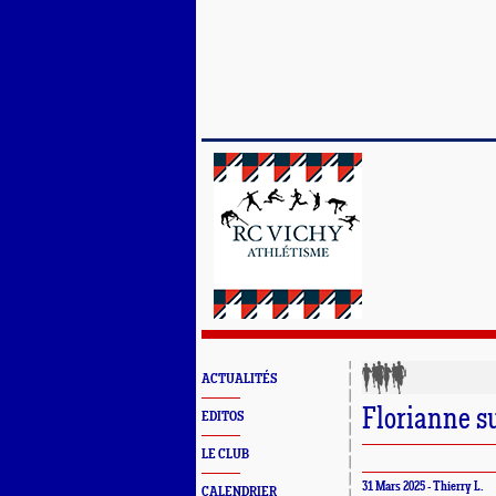
ACTUALITÉS
Florianne s
EDITOS
LE CLUB
31 Mars 2025 - Thierry L.
CALENDRIER