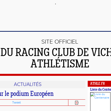
SITE OFFICIEL
DU RACING CLUB DE VIC
ATHLÉTISME
ACTUALITÉS
ATHLE.FR
Livre du Cente
ur le podium Européen
Tweet