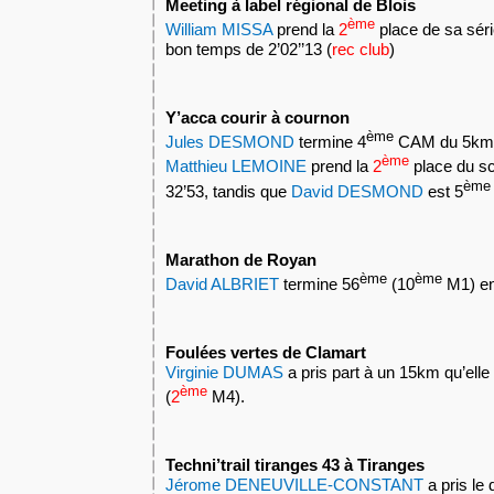
Meeting à label régional de Blois
ème
William MISSA
prend la
2
place de sa séri
bon temps de 2’02’’13 (
rec club
)
Y’acca courir à cournon
ème
Jules DESMOND
termine 4
CAM du 5km e
ème
Matthieu LEMOINE
prend la
2
place du sc
ème
32’53, tandis que
David DESMOND
est 5
Marathon de Royan
ème
ème
David ALBRIET
termine 56
(10
M1) en
Foulées vertes de Clamart
Virginie DUMAS
a pris part à un 15km qu’elle
ème
(
2
M4).
Techni’trail tiranges 43 à Tiranges
Jérome DENEUVILLE-CONSTANT
a pris le