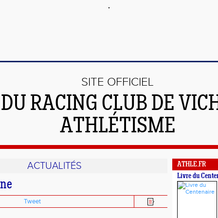
SITE OFFICIEL
DU RACING CLUB DE VIC
ATHLÉTISME
ACTUALITÉS
ATHLE.FR
Livre du Cente
ine
Tweet