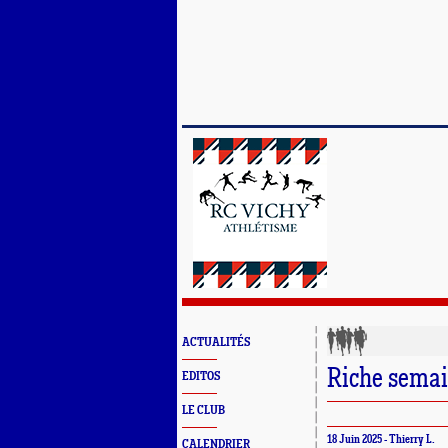
ACTUALITÉS
Riche sema
EDITOS
LE CLUB
18 Juin 2025 - Thierry L.
CALENDRIER