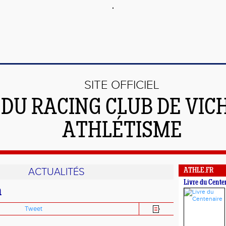
SITE OFFICIEL
DU RACING CLUB DE VIC
ATHLÉTISME
ACTUALITÉS
ATHLE.FR
Livre du Cente
n
Tweet