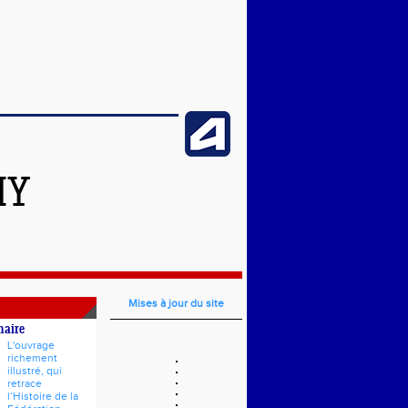
HY
Mises à jour du site
naire
L'ouvrage
richement
illustré, qui
retrace
l’Histoire de la