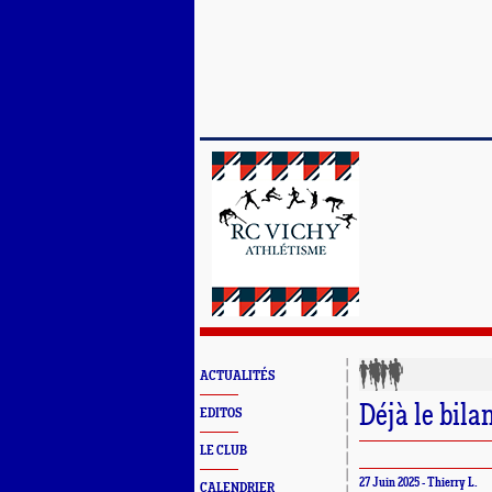
ACTUALITÉS
Déjà le bila
EDITOS
LE CLUB
27 Juin 2025 - Thierry L.
CALENDRIER