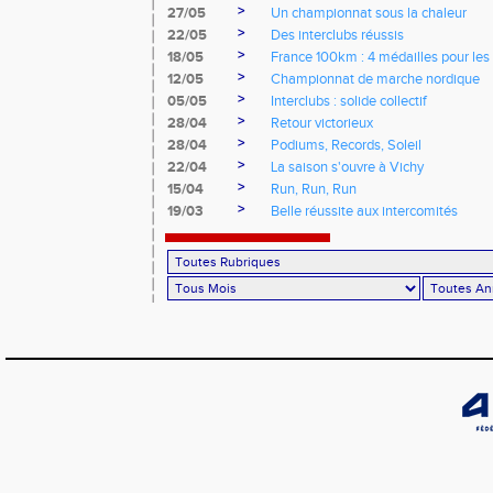
>
27/05
Un championnat sous la chaleur
>
22/05
Des interclubs réussis
>
18/05
France 100km : 4 médailles pour les 
>
12/05
Championnat de marche nordique
>
05/05
Interclubs : solide collectif
>
28/04
Retour victorieux
>
28/04
Podiums, Records, Soleil
>
22/04
La saison s'ouvre à Vichy
>
15/04
Run, Run, Run
>
19/03
Belle réussite aux intercomités