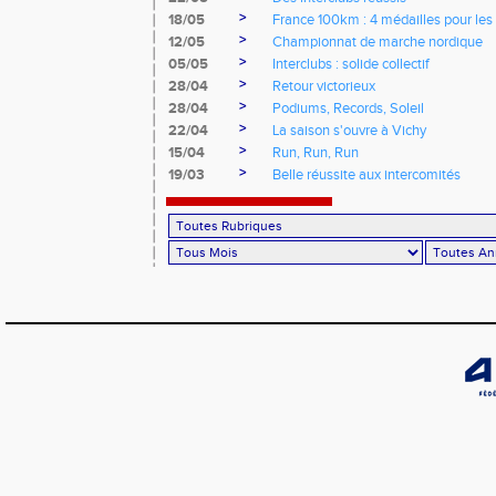
>
18/05
France 100km : 4 médailles pour les 
>
12/05
Championnat de marche nordique
>
05/05
Interclubs : solide collectif
>
28/04
Retour victorieux
>
28/04
Podiums, Records, Soleil
>
22/04
La saison s'ouvre à Vichy
>
15/04
Run, Run, Run
>
19/03
Belle réussite aux intercomités