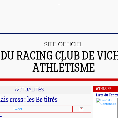
SITE OFFICIEL
DU RACING CLUB DE VIC
ATHLÉTISME
ACTUALITÉS
ATHLE.FR
Livre du Cente
is cross : les Be titrés
Tweet
L.