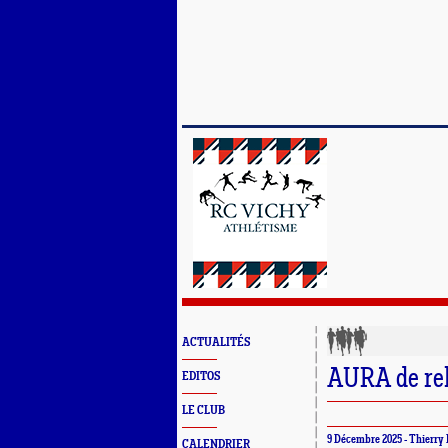
ACTUALITÉS
AURA de rela
EDITOS
LE CLUB
9 Décembre 2025 - Thierry 
CALENDRIER