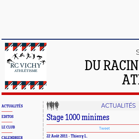
DU RACIN
AT
ACTUALITÉS
ACTUALITÉS
Stage 1000 minimes
EDITOS
LE CLUB
Tweet
22 Août 2011 - Thierry L.
CALENDRIER