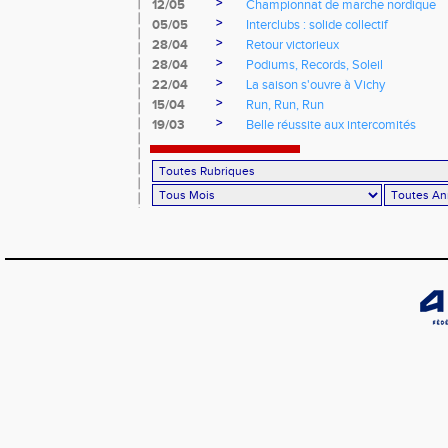
>
12/05
Championnat de marche nordique
>
05/05
Interclubs : solide collectif
>
28/04
Retour victorieux
>
28/04
Podiums, Records, Soleil
>
22/04
La saison s'ouvre à Vichy
>
15/04
Run, Run, Run
>
19/03
Belle réussite aux intercomités