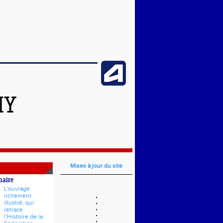
HY
Mises à jour du site
naire
L'ouvrage
richement
illustré, qui
retrace
l’Histoire de la