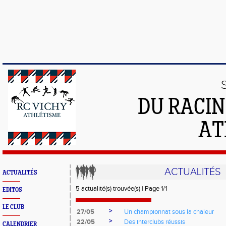
DU RACIN
AT
ACTUALITÉS
ACTUALITÉS
5 actualité(s) trouvée(s) | Page 1/1
EDITOS
LE CLUB
>
27/05
Un championnat sous la chaleur
>
22/05
Des interclubs réussis
CALENDRIER