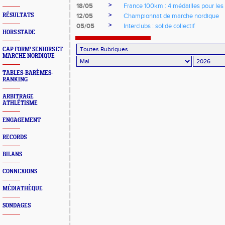
>
18/05
France 100km : 4 médailles pour les 
>
RÉSULTATS
12/05
Championnat de marche nordique
>
05/05
Interclubs : solide collectif
HORS STADE
CAP FORM' SENIORS ET
MARCHE NORDIQUE
TABLES-BARÈMES-
RANKING
ARBITRAGE
ATHLÉTISME
ENGAGEMENT
RECORDS
BILANS
CONNEXIONS
MÉDIATHÈQUE
SONDAGES